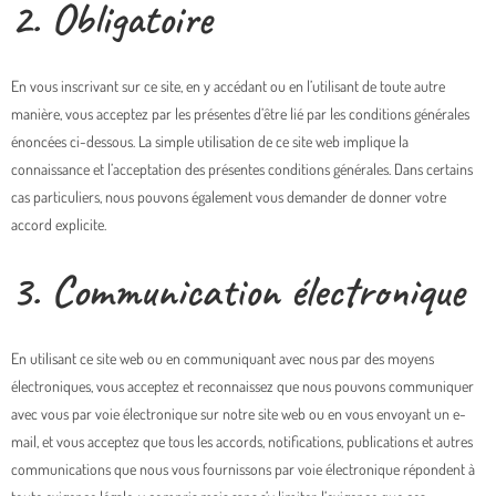
2. Obligatoire
En vous inscrivant sur ce site, en y accédant ou en l’utilisant de toute autre
manière, vous acceptez par les présentes d’être lié par les conditions générales
énoncées ci-dessous. La simple utilisation de ce site web implique la
connaissance et l’acceptation des présentes conditions générales. Dans certains
cas particuliers, nous pouvons également vous demander de donner votre
accord explicite.
3. Communication électronique
En utilisant ce site web ou en communiquant avec nous par des moyens
électroniques, vous acceptez et reconnaissez que nous pouvons communiquer
avec vous par voie électronique sur notre site web ou en vous envoyant un e-
mail, et vous acceptez que tous les accords, notifications, publications et autres
communications que nous vous fournissons par voie électronique répondent à