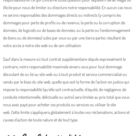
illicite pour nous de limiter ou d’exclure notre responsabilité. En aucun cas nous
ne serons responsables des dommages directs ou indirects (y compris les
dommages pour perte de profits ou de revenus, la perte ou la corruption de
données, de logiciels ou de bases de données, ou la perte ou l’endommagement
de biens ou de données) subis par vous ou par une tierce partie, résultant de
votre accès à notre site web ou de son utilisation.
Sauf dans la mesure où tout contrat supplémentaire stipule expressément le
contraire, notre responsabilité maximale envers vous pour tout dommage
découlant de ou lié au site web ou à tout produit et service commercialisé ou
vendu par le biais du site web, quelle que soit la forme de l’action en justice qui
impose la responsabilité (qu’elle soit contractuelle, d’équité, de négligence, de
conduite intentionnelle, délictuelle ou autre) sera limitée au prix total que vous
nous avez payé pour acheter ces produits ou services ou utiliser le site
web. Cette limite s’appliquera globalement à toutes vos réclamations, actions et
causes d’action de toute nature et de tout type.