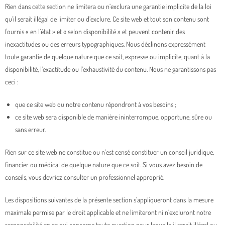
Rien dans cette section ne limitera ou n’exclura une garantie implicite de la loi
qu’il serait illégal de limiter ou d’exclure. Ce site web et tout son contenu sont
fournis « en l’état » et « selon disponibilité » et peuvent contenir des
inexactitudes ou des erreurs typographiques. Nous déclinons expressément
toute garantie de quelque nature que ce soit, expresse ou implicite, quant à la
disponibilité, l’exactitude ou l’exhaustivité du contenu. Nous ne garantissons pas
ceci :
que ce site web ou notre contenu répondront à vos besoins ;
ce site web sera disponible de manière ininterrompue, opportune, sûre ou
sans erreur.
Rien sur ce site web ne constitue ou n’est censé constituer un conseil juridique,
financier ou médical de quelque nature que ce soit. Si vous avez besoin de
conseils, vous devriez consulter un professionnel approprié.
Les dispositions suivantes de la présente section s’appliqueront dans la mesure
maximale permise par le droit applicable et ne limiteront ni n’excluront notre
responsabilité en ce qui concerne toute question pour laquelle il serait illégal ou