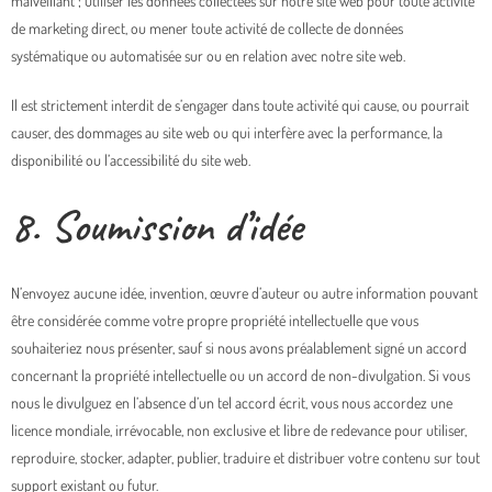
malveillant ; utiliser les données collectées sur notre site web pour toute activité
de marketing direct, ou mener toute activité de collecte de données
systématique ou automatisée sur ou en relation avec notre site web.
Il est strictement interdit de s’engager dans toute activité qui cause, ou pourrait
causer, des dommages au site web ou qui interfère avec la performance, la
disponibilité ou l’accessibilité du site web.
8. Soumission d’idée
N’envoyez aucune idée, invention, œuvre d’auteur ou autre information pouvant
être considérée comme votre propre propriété intellectuelle que vous
souhaiteriez nous présenter, sauf si nous avons préalablement signé un accord
concernant la propriété intellectuelle ou un accord de non-divulgation. Si vous
nous le divulguez en l’absence d’un tel accord écrit, vous nous accordez une
licence mondiale, irrévocable, non exclusive et libre de redevance pour utiliser,
reproduire, stocker, adapter, publier, traduire et distribuer votre contenu sur tout
support existant ou futur.