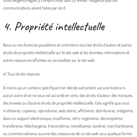
toute exigence légale, y compris mais sans s’y limiter, l’exigence que ces
communications soient faites par écrit.
4. Propriété intellectuelle
Nous ou nos licenciés possédons et contrôlons tous les droits d’auteur et autres
droits de propriété intellectuelle sur le site web et les données, informations et
autres ressources affichées ou accessibles sur le site web.
4.1 Tous droits réservés
À moins qu’un contenu spécifique n’en décide autrement, aucune licence ni
aucun autre droit ne vous est accordé en vertu des droits d’auteur, des marques,
des brevets ou d’autres droits de propriété intellectuelle. Cela signifie que vous
n’utiliserez, copierez, reproduirez, exécuterez, afficherez, distribuerez, intégrerez
dans un support électronique, modifierez, rétro-ingénierez, décompilerez,
transférerez, téléchargerez, transmettrez, monétiserez, vendrez, marchandiserez
ou commercialiserez aucune des ressources de ce site web sous quelque forme