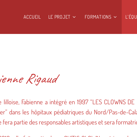
ACCUEIL
LE PROJET
FORMATIONS
L’ÉQU
ienne Rigaud
ne lilloise, Fabienne a intégré en 1997 “LES CLOWNS DE
lier” dans les hôpitaux pédiatriques du Nord/Pas-de-Cal
le fera partie des responsables artistiques et sera formatr