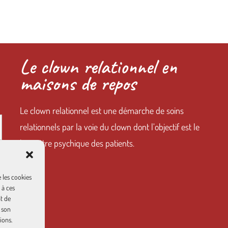
Le clown relationnel en
maisons de repos
Le clown relationnel est une démarche de soins
relationnels par la voie du clown dont l’objectif est le
bien-être psychique des patients.
e les cookies
 à ces
t de
r son
ions.