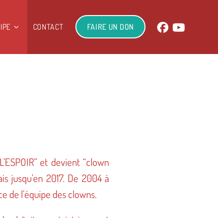
IPE
CONTACT
FAIRE UN DON
 L’ESPOIR” et devient “clown
ais jusqu’en 2017. De 2004 à
ice de l’équipe des clowns.